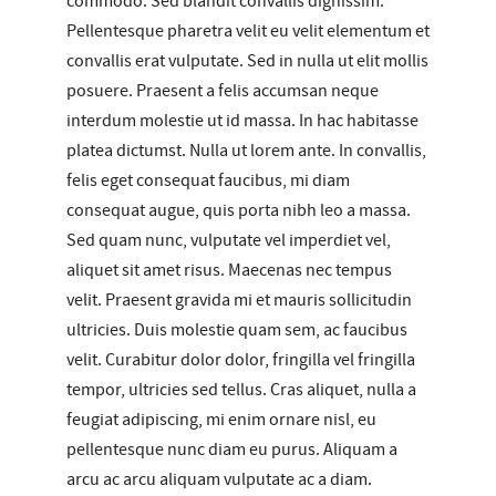
commodo. Sed blandit convallis dignissim.
Pellentesque pharetra velit eu velit elementum et
convallis erat vulputate. Sed in nulla ut elit mollis
posuere. Praesent a felis accumsan neque
interdum molestie ut id massa. In hac habitasse
platea dictumst. Nulla ut lorem ante. In convallis,
felis eget consequat faucibus, mi diam
consequat augue, quis porta nibh leo a massa.
Sed quam nunc, vulputate vel imperdiet vel,
aliquet sit amet risus. Maecenas nec tempus
velit. Praesent gravida mi et mauris sollicitudin
ultricies. Duis molestie quam sem, ac faucibus
velit. Curabitur dolor dolor, fringilla vel fringilla
tempor, ultricies sed tellus. Cras aliquet, nulla a
feugiat adipiscing, mi enim ornare nisl, eu
pellentesque nunc diam eu purus. Aliquam a
arcu ac arcu aliquam vulputate ac a diam.